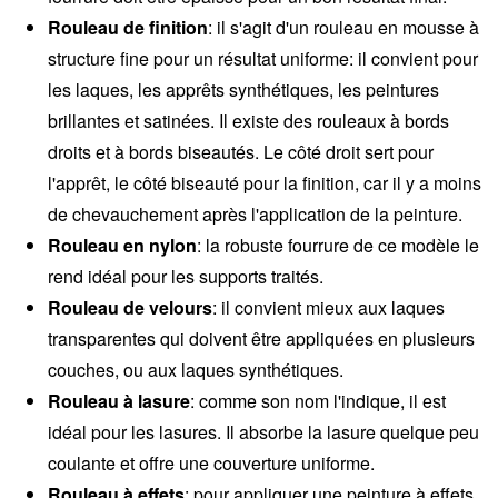
Rouleau de finition
: il s'agit d'un rouleau en mousse à
structure fine pour un résultat uniforme: il convient pour
les laques, les apprêts synthétiques, les peintures
brillantes et satinées. Il existe des rouleaux à bords
droits et à bords biseautés. Le côté droit sert pour
l'apprêt, le côté biseauté pour la finition, car il y a moins
de chevauchement après l'application de la peinture.
Rouleau en nylon
: la robuste fourrure de ce modèle le
rend idéal pour les supports traités.
Rouleau de velours
: il convient mieux aux laques
transparentes qui doivent être appliquées en plusieurs
couches, ou aux laques synthétiques.
Rouleau à lasure
: comme son nom l'indique, il est
idéal pour les lasures. Il absorbe la lasure quelque peu
coulante et offre une couverture uniforme.
Rouleau à effets
: pour appliquer une peinture à effets