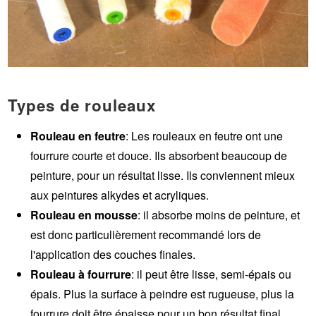
Types de rouleaux
Rouleau en feutre
: Les rouleaux en feutre ont une
fourrure courte et douce. Ils absorbent beaucoup de
peinture, pour un résultat lisse. Ils conviennent mieux
aux peintures alkydes et acryliques.
Rouleau en mousse
: il absorbe moins de peinture, et
est donc particulièrement recommandé lors de
l'application des couches finales.
Rouleau à fourrure
: il peut être lisse, semi-épais ou
épais. Plus la surface à peindre est rugueuse, plus la
fourrure doit être épaisse pour un bon résultat final.