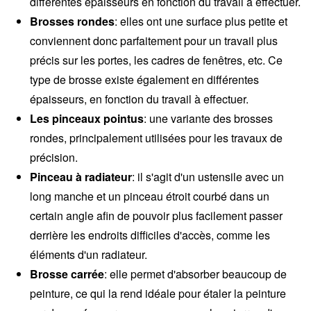
différentes épaisseurs en fonction du travail à effectuer.
Brosses rondes
: elles ont une surface plus petite et
conviennent donc parfaitement pour un travail plus
précis sur les portes, les cadres de fenêtres, etc. Ce
type de brosse existe également en différentes
épaisseurs, en fonction du travail à effectuer.
Les pinceaux pointus
: une variante des brosses
rondes, principalement utilisées pour les travaux de
précision.
Pinceau à radiateur
: il s'agit d'un ustensile avec un
long manche et un pinceau étroit courbé dans un
certain angle afin de pouvoir plus facilement passer
derrière les endroits difficiles d'accès, comme les
éléments d'un radiateur.
Brosse carrée
: elle permet d'absorber beaucoup de
peinture, ce qui la rend idéale pour étaler la peinture